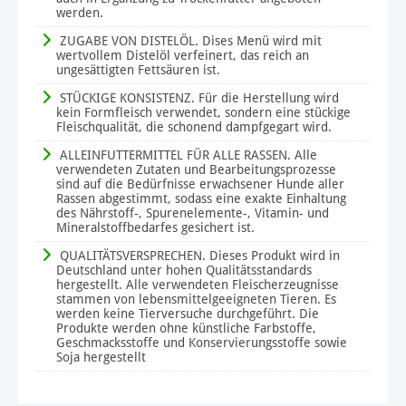
werden.
ZUGABE VON DISTELÖL. Dises Menü wird mit
wertvollem Distelöl verfeinert, das reich an
ungesättigten Fettsäuren ist.
STÜCKIGE KONSISTENZ. Für die Herstellung wird
kein Formfleisch verwendet, sondern eine stückige
Fleischqualität, die schonend dampfgegart wird.
ALLEINFUTTERMITTEL FÜR ALLE RASSEN. Alle
verwendeten Zutaten und Bearbeitungsprozesse
sind auf die Bedürfnisse erwachsener Hunde aller
Rassen abgestimmt, sodass eine exakte Einhaltung
des Nährstoff-, Spurenelemente-, Vitamin- und
Mineralstoffbedarfes gesichert ist.
QUALITÄTSVERSPRECHEN. Dieses Produkt wird in
Deutschland unter hohen Qualitätsstandards
hergestellt. Alle verwendeten Fleischerzeugnisse
stammen von lebensmittelgeeigneten Tieren. Es
werden keine Tierversuche durchgeführt. Die
Produkte werden ohne künstliche Farbstoffe,
Geschmacksstoffe und Konservierungsstoffe sowie
Soja hergestellt