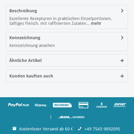
Beschreibung
Exzellente Rezepturen in praktischen Einzelportionen.
Saftiges Fleisch, mit raffinierten Zutaten...
mehr
Kennzeichnung
Kennzeichnung ansehen
Ähnliche Artikel
Kunden kauften auch
|
Kostenloser Versand ab 60 €
+49 7543 9892095