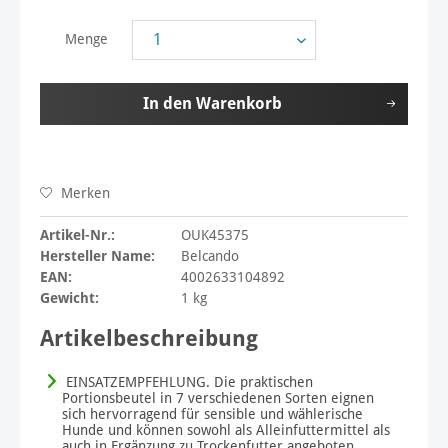
Menge
In den
Warenkorb
Merken
Artikel-Nr.:
OUK45375
Hersteller Name:
Belcando
EAN:
4002633104892
Gewicht:
1 kg
Artikelbeschreibung
EINSATZEMPFEHLUNG. Die praktischen
Portionsbeutel in 7 verschiedenen Sorten eignen
sich hervorragend für sensible und wählerische
Hunde und können sowohl als Alleinfuttermittel als
auch in Ergänzung zu Trockenfutter angeboten