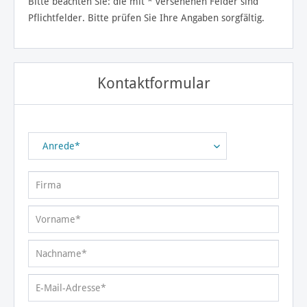
Bitte beachten Sie: die mit * versehenen Felder sind
Pflichtfelder. Bitte prüfen Sie Ihre Angaben sorgfältig.
Kontaktformular