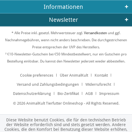
Informationen
Newsletter
* Alle Preise inkl. gesetzl. Mehrwertsteuer zzgl.
Versandkosten
und ggf.
Nachnahmegebühren, wenn nicht anders beschrieben. Die durchgestrichenen
Preise entsprechen der UVP des Herstellers.
² €10-Newsletter-Gutschein bei €50 Mindestbestellwert, nur ein Gutschein pro
Bestellung einlösbar. Du kannst den Newsletter jederzeit wieder abbestellen.
Cookie preferences
Über AnimalKult
Kontakt
Versand und Zahlungsbedingungen
Widerrufsrecht
Datenschutzerklärung
Bio-Zertifikat
AGB
Impressum
© 2026 AnimalKult Tierfutter Onlineshop - All Rights Reserved.
Diese Website benutzt Cookies, die für den technischen Betrieb
der Website erforderlich sind und stets gesetzt werden. Andere
Cookies, die den Komfort bei Benutzung dieser Website erhöhen,