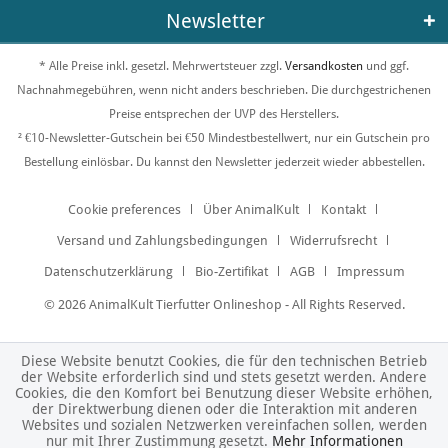
Newsletter
* Alle Preise inkl. gesetzl. Mehrwertsteuer zzgl.
Versandkosten
und ggf.
Nachnahmegebühren, wenn nicht anders beschrieben. Die durchgestrichenen
Preise entsprechen der UVP des Herstellers.
² €10-Newsletter-Gutschein bei €50 Mindestbestellwert, nur ein Gutschein pro
Bestellung einlösbar. Du kannst den Newsletter jederzeit wieder abbestellen.
Cookie preferences
Über AnimalKult
Kontakt
Versand und Zahlungsbedingungen
Widerrufsrecht
Datenschutzerklärung
Bio-Zertifikat
AGB
Impressum
© 2026 AnimalKult Tierfutter Onlineshop - All Rights Reserved.
Diese Website benutzt Cookies, die für den technischen Betrieb
der Website erforderlich sind und stets gesetzt werden. Andere
Cookies, die den Komfort bei Benutzung dieser Website erhöhen,
der Direktwerbung dienen oder die Interaktion mit anderen
Websites und sozialen Netzwerken vereinfachen sollen, werden
nur mit Ihrer Zustimmung gesetzt.
Mehr Informationen