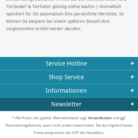
Tierbedarf & Tierfutter günstig online kaufen | AnimalKult
speichert für Sie automatisch Ihre persönliche Merkliste. So
können Sie bequem bei einem späteren Besuch Ihre
vorgemerkten Artikel wieder abrufen.
Service Hotline
Shop Service
Informationen
Newsletter
* Alle Preise inkl. gesetzl. Mehrwertsteuer zzgl.
Versandkosten
und ggf.
Nachnahmegebühren, wenn nicht anders beschrieben. Die durchgestrichenen
Preise entsprechen der UVP des Herstellers.