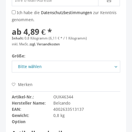
Ich habe die
Datenschutzbestimmungen
zur Kenntnis
genommen.
ab 4,89 € *
Inhalt:
0.8 Kilogramm (6,11 € * / 1 Kilogramm)
inkl. MwSt.
zzgl. Versandkosten
Größe:
Merken
Artikel-Nr.:
OUK46344
Hersteller Name:
Belcando
EAN:
4002633513137
Gewicht:
0,8 kg
Option