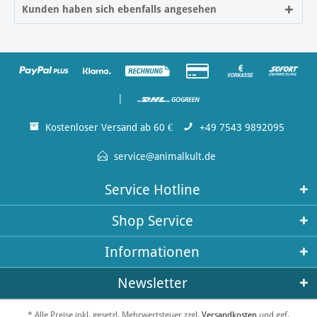
Kunden haben sich ebenfalls angesehen
|
Kostenloser Versand ab 60 €
+49 7543 9892095
service@animalkult.de
Service Hotline
Shop Service
Informationen
Newsletter
* Alle Preise inkl. gesetzl. Mehrwertsteuer zzgl.
Versandkosten
und ggf.