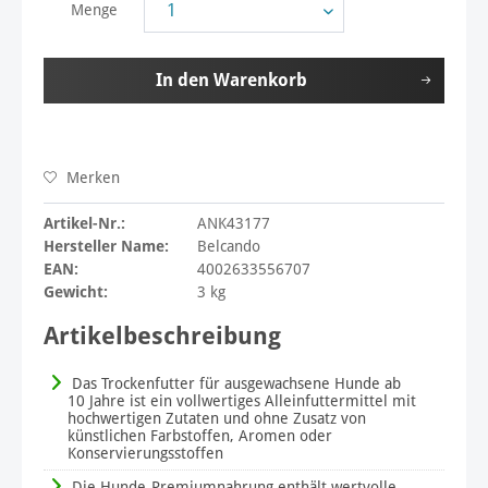
Menge
In den
Warenkorb
Merken
Artikel-Nr.:
ANK43177
Hersteller Name:
Belcando
EAN:
4002633556707
Gewicht:
3 kg
Artikelbeschreibung
Das Trockenfutter für ausgewachsene Hunde ab
10 Jahre ist ein vollwertiges Alleinfuttermittel mit
hochwertigen Zutaten und ohne Zusatz von
künstlichen Farbstoffen, Aromen oder
Konservierungsstoffen
Die Hunde-Premiumnahrung enthält wertvolle