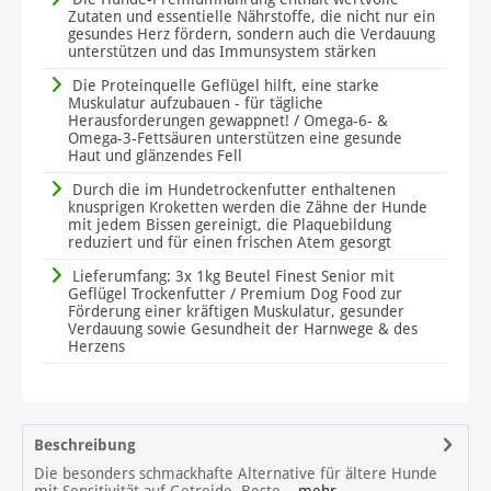
Zutaten und essentielle Nährstoffe, die nicht nur ein
gesundes Herz fördern, sondern auch die Verdauung
unterstützen und das Immunsystem stärken
Die Proteinquelle Geflügel hilft, eine starke
Muskulatur aufzubauen - für tägliche
Herausforderungen gewappnet! / Omega-6- &
Omega-3-Fettsäuren unterstützen eine gesunde
Haut und glänzendes Fell
Durch die im Hundetrockenfutter enthaltenen
knusprigen Kroketten werden die Zähne der Hunde
mit jedem Bissen gereinigt, die Plaquebildung
reduziert und für einen frischen Atem gesorgt
Lieferumfang: 3x 1kg Beutel Finest Senior mit
Geflügel Trockenfutter / Premium Dog Food zur
Förderung einer kräftigen Muskulatur, gesunder
Verdauung sowie Gesundheit der Harnwege & des
Herzens
Beschreibung
Die besonders schmackhafte Alternative für ältere Hunde