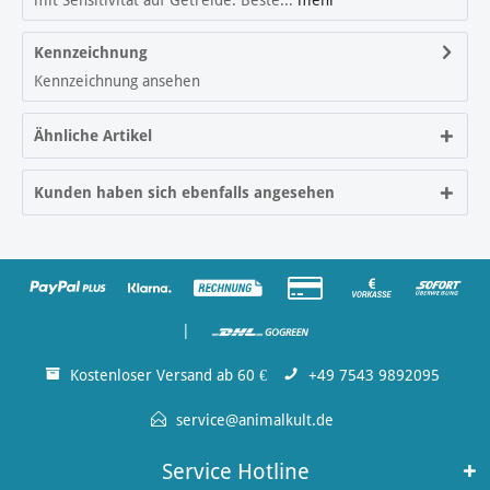
mit Sensitivität auf Getreide. Beste...
mehr
Kennzeichnung
Kennzeichnung ansehen
Ähnliche Artikel
Kunden haben sich ebenfalls angesehen
|
Kostenloser Versand ab 60 €
+49 7543 9892095
service@animalkult.de
Service Hotline