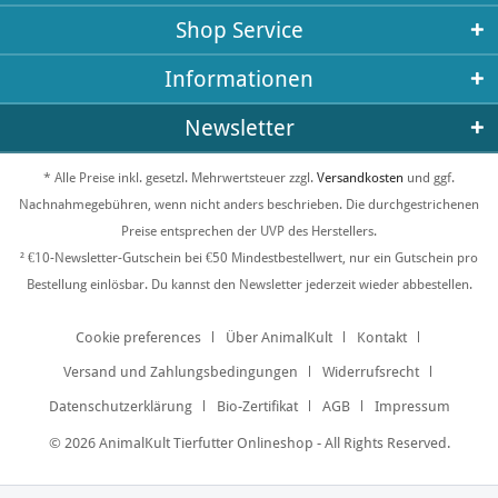
Shop Service
Informationen
Newsletter
* Alle Preise inkl. gesetzl. Mehrwertsteuer zzgl.
Versandkosten
und ggf.
Nachnahmegebühren, wenn nicht anders beschrieben. Die durchgestrichenen
Preise entsprechen der UVP des Herstellers.
² €10-Newsletter-Gutschein bei €50 Mindestbestellwert, nur ein Gutschein pro
Bestellung einlösbar. Du kannst den Newsletter jederzeit wieder abbestellen.
Cookie preferences
Über AnimalKult
Kontakt
Versand und Zahlungsbedingungen
Widerrufsrecht
Datenschutzerklärung
Bio-Zertifikat
AGB
Impressum
© 2026 AnimalKult Tierfutter Onlineshop - All Rights Reserved.