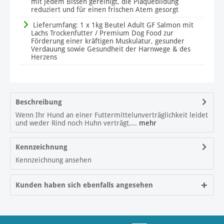
mit jedem Bissen gereinigt, die Plaquebildung
reduziert und für einen frischen Atem gesorgt
Lieferumfang: 1 x 1kg Beutel Adult GF Salmon mit
Lachs Trockenfutter / Premium Dog Food zur
Förderung einer kräftigen Muskulatur, gesunder
Verdauung sowie Gesundheit der Harnwege & des
Herzens
Beschreibung
Wenn Ihr Hund an einer Futtermittelunverträglichkeit leidet
und weder Rind noch Huhn verträgt,...
mehr
Kennzeichnung
Kennzeichnung ansehen
Kunden haben sich ebenfalls angesehen