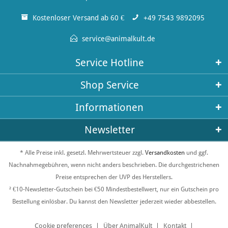
Kostenloser Versand ab 60 €
+49 7543 9892095
service@animalkult.de
Service Hotline
Shop Service
Informationen
Newsletter
* Alle Preise inkl. gesetzl. Mehrwertsteuer zzgl.
Versandkosten
und ggf.
Nachnahmegebühren, wenn nicht anders beschrieben. Die durchgestrichenen
Preise entsprechen der UVP des Herstellers.
² €10-Newsletter-Gutschein bei €50 Mindestbestellwert, nur ein Gutschein pro
Bestellung einlösbar. Du kannst den Newsletter jederzeit wieder abbestellen.
Cookie preferences
Über AnimalKult
Kontakt