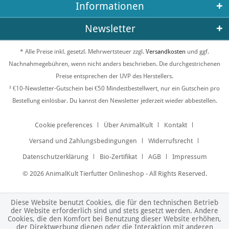
Informationen
Newsletter
* Alle Preise inkl. gesetzl. Mehrwertsteuer zzgl.
Versandkosten
und ggf.
Nachnahmegebühren, wenn nicht anders beschrieben. Die durchgestrichenen
Preise entsprechen der UVP des Herstellers.
² €10-Newsletter-Gutschein bei €50 Mindestbestellwert, nur ein Gutschein pro
Bestellung einlösbar. Du kannst den Newsletter jederzeit wieder abbestellen.
Cookie preferences
Über AnimalKult
Kontakt
Versand und Zahlungsbedingungen
Widerrufsrecht
Datenschutzerklärung
Bio-Zertifikat
AGB
Impressum
© 2026 AnimalKult Tierfutter Onlineshop - All Rights Reserved.
Diese Website benutzt Cookies, die für den technischen Betrieb
der Website erforderlich sind und stets gesetzt werden. Andere
Cookies, die den Komfort bei Benutzung dieser Website erhöhen,
der Direktwerbung dienen oder die Interaktion mit anderen