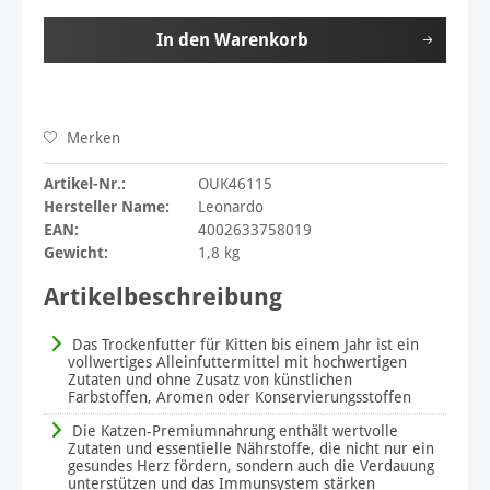
In den
Warenkorb
Merken
Artikel-Nr.:
OUK46115
Hersteller Name:
Leonardo
EAN:
4002633758019
Gewicht:
1,8 kg
Artikelbeschreibung
Das Trockenfutter für Kitten bis einem Jahr ist ein
vollwertiges Alleinfuttermittel mit hochwertigen
Zutaten und ohne Zusatz von künstlichen
Farbstoffen, Aromen oder Konservierungsstoffen
Die Katzen-Premiumnahrung enthält wertvolle
Zutaten und essentielle Nährstoffe, die nicht nur ein
gesundes Herz fördern, sondern auch die Verdauung
unterstützen und das Immunsystem stärken