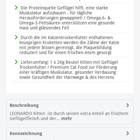
Die Proteinquelle Geflügel hilft, eine starke
Muskulatur aufzubauen - für tägliche
Herausforderungen gewappnet! / Omega-6- &
Omega-3-Fettsäuren unterstützen eine gesunde
Haut und glänzendes Fell
Durch die im Katzentrockenfutter enthaltenen
knusprigen Kroketten werden die Zähne der Katze
mit jedem Bissen gereinigt, die Plaquebildung
reduziert und für einen frischen Atem gesorgt
Lieferumfang: 1 x 2Kg Beutel Kitten mit Geflügel
Trockenfutter / Premium Cat Food zur Förderung
einer kräftigen Muskulatur, gesunder Verdauung
sowie Gesundheit der Harnwege & des Herzens
Beschreibung
LEONARDO Kitten ist durch seinen extra Anteil an frischem
Geflügelfleisch und der...
mehr
Kennzeichnung